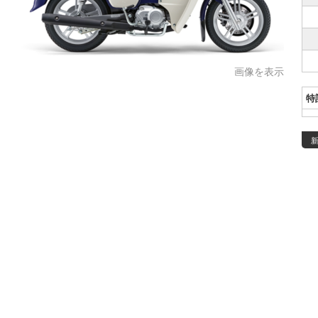
画像を表示
特