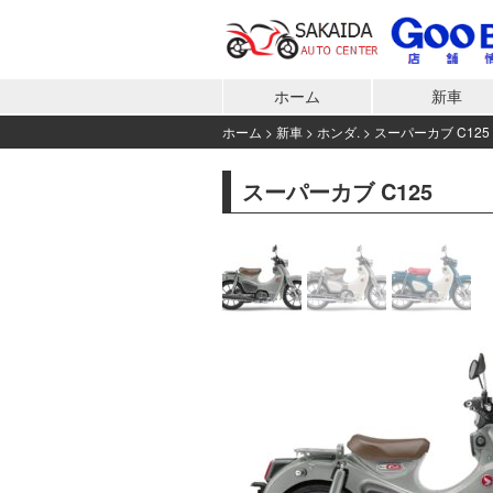
ホーム
新車
ホーム
>
新車
>
ホンダ.
>
スーパーカブ C125
スーパーカブ C125