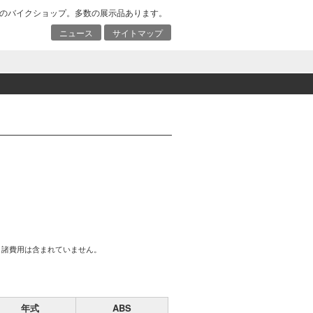
のバイクショップ。多数の展示品あります。
ニュース
サイトマップ
、諸費用は含まれていません。
年式
ABS