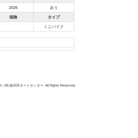
2026
あり
保険
タイプ
ミニバイク
t ©: (有)坂井田オートセンター. All Rights Reserved.