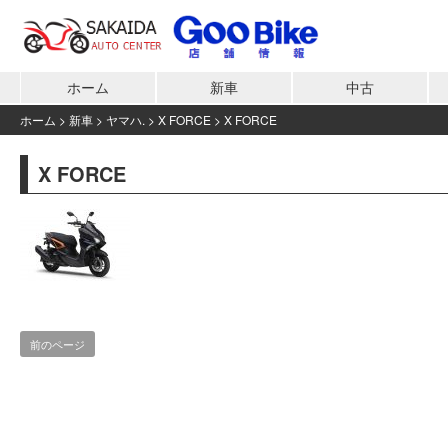
ホーム
新車
中古
ホーム
>
新車
>
ヤマハ.
>
X FORCE
>
X FORCE
X FORCE
前のページ