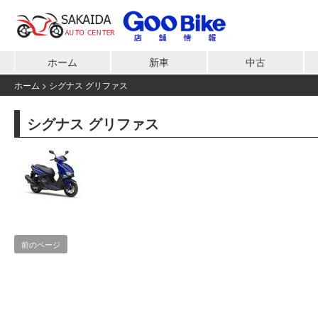
ホーム
新車
中古
ホーム
>
シグナス グリファス
シグナス グリファス
前のページ